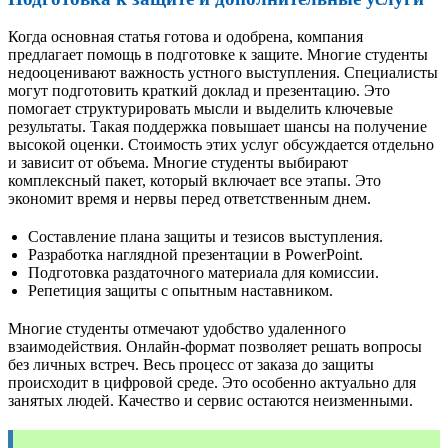
Когда основная статья готова и одобрена, компания
предлагает помощь в подготовке к защите. Многие студенты
недооценивают важность устного выступления. Специалисты
могут подготовить краткий доклад и презентацию. Это
помогает структурировать мысли и выделить ключевые
результаты. Такая поддержка повышает шансы на получение
высокой оценки. Стоимость этих услуг обсуждается отдельно
и зависит от объема. Многие студенты выбирают
комплексный пакет, который включает все этапы. Это
экономит время и нервы перед ответственным днем.
Составление плана защиты и тезисов выступления.
Разработка наглядной презентации в PowerPoint.
Подготовка раздаточного материала для комиссии.
Репетиция защиты с опытным наставником.
Многие студенты отмечают удобство удаленного
взаимодействия. Онлайн-формат позволяет решать вопросы
без личных встреч. Весь процесс от заказа до защиты
происходит в цифровой среде. Это особенно актуально для
занятых людей. Качество и сервис остаются неизменными.