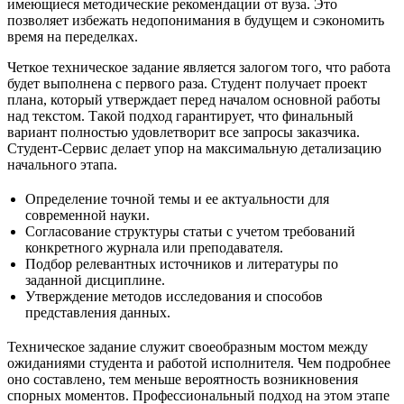
имеющиеся методические рекомендации от вуза. Это
позволяет избежать недопонимания в будущем и сэкономить
время на переделках.
Четкое техническое задание является залогом того, что работа
будет выполнена с первого раза. Студент получает проект
плана, который утверждает перед началом основной работы
над текстом. Такой подход гарантирует, что финальный
вариант полностью удовлетворит все запросы заказчика.
Студент-Сервис делает упор на максимальную детализацию
начального этапа.
Определение точной темы и ее актуальности для
современной науки.
Согласование структуры статьи с учетом требований
конкретного журнала или преподавателя.
Подбор релевантных источников и литературы по
заданной дисциплине.
Утверждение методов исследования и способов
представления данных.
Техническое задание служит своеобразным мостом между
ожиданиями студента и работой исполнителя. Чем подробнее
оно составлено, тем меньше вероятность возникновения
спорных моментов. Профессиональный подход на этом этапе