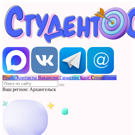
Прайс
Контакты
Вакансии
Гарантии
Блог
Справочник
Ваш регион: Архангельск