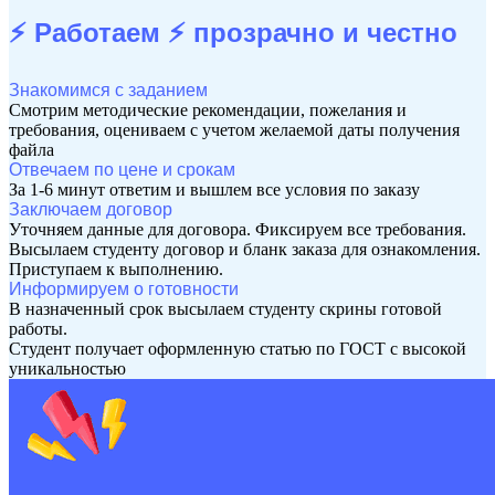
⚡ Работаем ⚡
прозрачно и честно
Знакомимся с заданием
Смотрим методические рекомендации, пожелания и
требования, оцениваем с учетом желаемой даты получения
файла
Отвечаем по цене и срокам
За 1-6 минут ответим и вышлем все условия по заказу
Заключаем договор
Уточняем данные для договора. Фиксируем все требования.
Высылаем студенту договор и бланк заказа для ознакомления.
Приступаем к выполнению.
Информируем о готовности
В назначенный срок высылаем студенту скрины готовой
работы.
Студент получает оформленную статью по ГОСТ с высокой
уникальностью