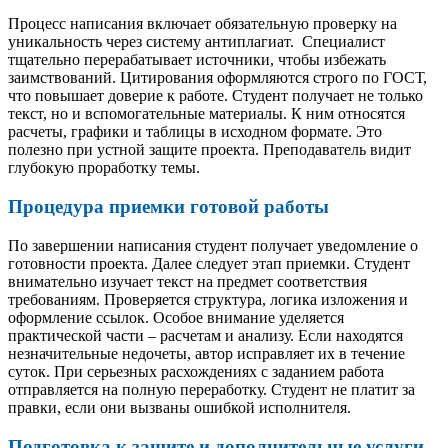
Процесс написания включает обязательную проверку на
уникальность через систему антиплагиат. Специалист
тщательно перерабатывает источники, чтобы избежать
заимствований. Цитирования оформляются строго по ГОСТ,
что повышает доверие к работе. Студент получает не только
текст, но и вспомогательные материалы. К ним относятся
расчеты, графики и таблицы в исходном формате. Это
полезно при устной защите проекта. Преподаватель видит
глубокую проработку темы.
Процедура приемки готовой работы
По завершении написания студент получает уведомление о
готовности проекта. Далее следует этап приемки. Студент
внимательно изучает текст на предмет соответствия
требованиям. Проверяется структура, логика изложения и
оформление ссылок. Особое внимание уделяется
практической части – расчетам и анализу. Если находятся
незначительные недочеты, автор исправляет их в течение
суток. При серьезных расхождениях с заданием работа
отправляется на полную переработку. Студент не платит за
правки, если они вызваны ошибкой исполнителя.
Подготовка к защите и дополнительные услуги