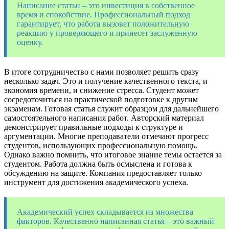
Написание статьи – это инвестиция в собственное
время и спокойствие. Профессиональный подход
гарантирует, что работа вызовет положительную
реакцию у проверяющего и принесет заслуженную
оценку.
В итоге сотрудничество с нами позволяет решить сразу
несколько задач. Это и получение качественного текста, и
экономия времени, и снижение стресса. Студент может
сосредоточиться на практической подготовке к другим
экзаменам. Готовая статья служит образцом для дальнейшего
самостоятельного написания работ. Авторский материал
демонстрирует правильные подходы к структуре и
аргументации. Многие преподаватели отмечают прогресс
студентов, использующих профессиональную помощь.
Однако важно помнить, что итоговое знание темы остается за
студентом. Работа должна быть осмыслена и готова к
обсуждению на защите. Компания предоставляет только
инструмент для достижения академического успеха.
Академический успех складывается из множества
факторов. Качественно написанная статья – это важный