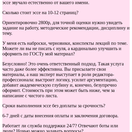
эссе звучало естественно от вашего имени.
Сколько стоит эссе на 10-12 страниц?
Ориентировочно 2800р, для точной оценки нужно увидеть
задание на работу, методические рекомендации, дисциплину и
тему.
У меня есть наброски, черновики, конспекты лекций по теме.
Можете ли вы не писать с нуля, а кардинально улучшить и
оформить по ГОСТу мой материал?
Безусловно! Это очень ответственный подход. Такая услуга
часто даже более эффективна. Вы присылаете свои
материалы, а наш эксперт выступает в роли редактора-
профессионала: выстроит логику, усилит аргументацию,
добавит академическую глубину и, конечно, безупречно
оформит. Стоимость при этом может быть ниже, чем за
написание с чистого листа.
Сроки выполнения эссе без доплаты за срочность?
6-7 дней с даты внесения оплаты и заключения договора.
Работает ли служба поддержки 24/7? Отвечают боты или
люди? Ночью можно задавать вопросы?