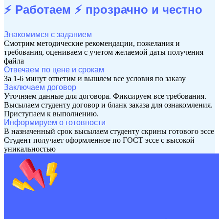
⚡ Работаем ⚡
прозрачно и честно
Знакомимся с заданием
Смотрим методические рекомендации, пожелания и
требования, оцениваем с учетом желаемой даты получения
файла
Отвечаем по цене и срокам
За 1-6 минут ответим и вышлем все условия по заказу
Заключаем договор
Уточняем данные для договора. Фиксируем все требования.
Высылаем студенту договор и бланк заказа для ознакомления.
Приступаем к выполнению.
Информируем о готовности
В назначенный срок высылаем студенту скрины готового эссе
Студент получает оформленное по ГОСТ эссе с высокой
уникальностью