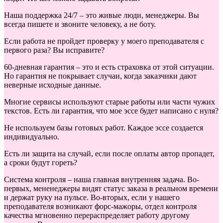
Наша поддержка 24/7 – это живые люди, менеджеры. Вы
всегда пишете и звоните человеку, а не боту.
Если работа не пройдет проверку у моего преподавателя с
первого раза? Вы исправите?
60-дневная гарантия – это и есть страховка от этой ситуации.
Но гарантия не покрывает случаи, когда заказчики дают
неверные исходные данные.
Многие сервисы используют старые работы или части чужих
текстов. Есть ли гарантия, что мое эссе будет написано с нуля?
Не используем базы готовых работ. Каждое эссе создается
индивидуально.
Есть ли защита на случай, если после оплаты автор пропадет,
а сроки будут гореть?
Система контроля – наша главная внутренняя задача. Во-
первых, мененеджеры видят статус заказа в реальном времени
и держат руку на пульсе. Во-вторых, если у нашего
преподавателя возникают форс-мажоры, отдел контроля
качества мгновенно перераспределяет работу другому