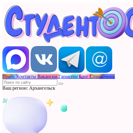
Прайс
Контакты
Вакансии
Гарантии
Блог
Справочник
Ваш регион: Архангельск