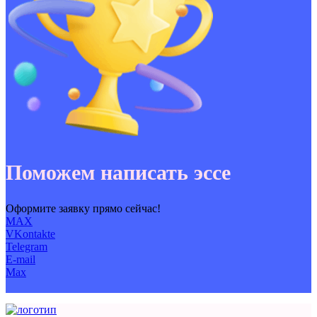
Поможем написать эссе
Оформите заявку прямо сейчас!
MAX
VKontakte
Telegram
E-mail
Max