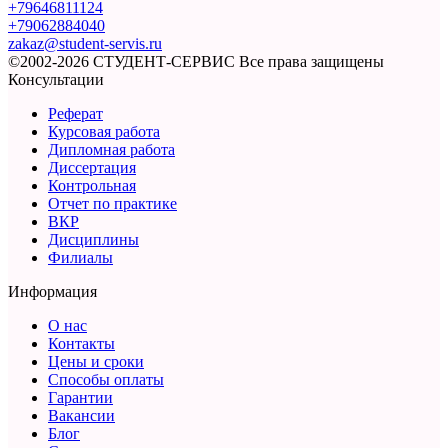
+79646811124
+79062884040
zakaz@student-servis.ru
©2002-2026 СТУДЕНТ-СЕРВИС
Все права защищены
Консультации
Реферат
Курсовая работа
Дипломная работа
Диссертация
Контрольная
Отчет по практике
ВКР
Дисциплины
Филиалы
Информация
О нас
Контакты
Цены и сроки
Способы оплаты
Гарантии
Вакансии
Блог