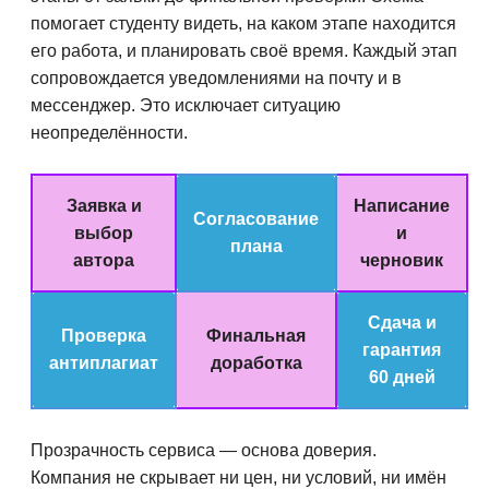
помогает студенту видеть, на каком этапе находится
его работа, и планировать своё время. Каждый этап
сопровождается уведомлениями на почту и в
мессенджер. Это исключает ситуацию
неопределённости.
Заявка и
Написание
Согласование
выбор
и
плана
автора
черновик
Сдача и
Проверка
Финальная
гарантия
антиплагиат
доработка
60 дней
Прозрачность сервиса — основа доверия.
Компания не скрывает ни цен, ни условий, ни имён