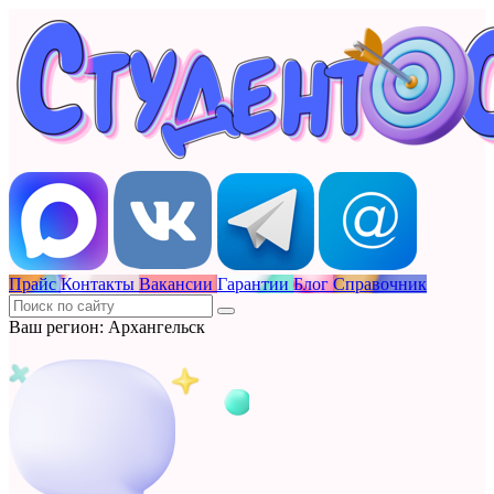
Прайс
Контакты
Вакансии
Гарантии
Блог
Справочник
Ваш регион: Архангельск