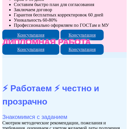
Составим быстро план для согласования
Заключаем договор
Гарантия бесплатных корректировок 60 дней
Уникальность 60-80%
Профессионально оформляем по ГОСТам и МУ
Консультация
Консультация
ДИПЛОМНАЯ РАБОТА
Консультация
Консультация
⚡ Работаем ⚡
честно и
прозрачно
Знакомимся с заданием
Смотрим методические рекомендации, пожелания и
требования, оцениваем с учетом желаемой даты получения