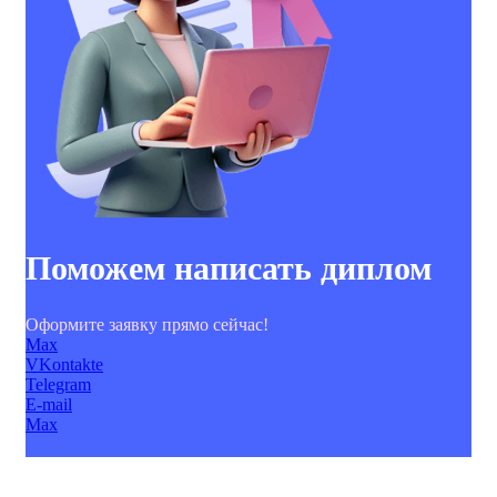
Поможем написать диплом
Оформите заявку прямо сейчас!
Max
VKontakte
Telegram
E-mail
Max