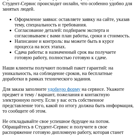
Студент-Сервис происходит онлайн, что особенно удобно для
занятых людей.
Оформление заявки: оставляете заявку на сайте, указав
тему, специальность и требования.
Согласование деталей: подбираем эксперта и
согласовываем с вами план работы, сроки и стоимость.
Написание и контроль: вы можете быть в курсе
процесса на всех этапах.
Сдача работы: в назначенный срок вы получаете
готовую работу, полностью готовую к сдаче.
Наши клиенты получают полный пакет гарантий: на
уникальность, на соблюдение сроков, на бесплатные
доработки в рамках технического задания.
Для заказа заполните
удобную форму
на сервисе. Укажите
предмет и тему / вариант, пожелания и контактную
электронную почту. Если у вас есть собственное
представление того, какой по итогу должна быть информация,
то сообщите об этом.
Не откладывайте свое успешное будущее на потом.
Обращайтесь в Студент-Сервис и получите в свое
распоряжение готовую дипломную работу, которая станет