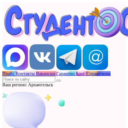
Прайс
Контакты
Вакансии
Гарантии
Блог
Справочник
Ваш регион: Архангельск