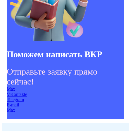
Поможем написать ВКР
Отправьте заявку прямо
сейчас!
Max
VKontakte
Telegram
E-mail
Max