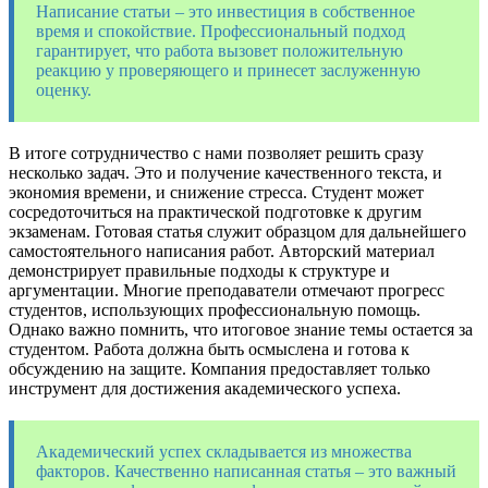
Написание статьи – это инвестиция в собственное
время и спокойствие. Профессиональный подход
гарантирует, что работа вызовет положительную
реакцию у проверяющего и принесет заслуженную
оценку.
В итоге сотрудничество с нами позволяет решить сразу
несколько задач. Это и получение качественного текста, и
экономия времени, и снижение стресса. Студент может
сосредоточиться на практической подготовке к другим
экзаменам. Готовая статья служит образцом для дальнейшего
самостоятельного написания работ. Авторский материал
демонстрирует правильные подходы к структуре и
аргументации. Многие преподаватели отмечают прогресс
студентов, использующих профессиональную помощь.
Однако важно помнить, что итоговое знание темы остается за
студентом. Работа должна быть осмыслена и готова к
обсуждению на защите. Компания предоставляет только
инструмент для достижения академического успеха.
Академический успех складывается из множества
факторов. Качественно написанная статья – это важный