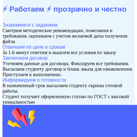
⚡ Работаем ⚡
прозрачно и честно
Знакомимся с заданием
Смотрим методические рекомендации, пожелания и
требования, оцениваем с учетом желаемой даты получения
файла
Отвечаем по цене и срокам
За 1-6 минут ответим и вышлем все условия по заказу
Заключаем договор
Уточняем данные для договора. Фиксируем все требования.
Высылаем студенту договор и бланк заказа для ознакомления.
Приступаем к выполнению.
Информируем о готовности
В назначенный срок высылаем студенту скрины готовой
работы.
Студент получает оформленную статью по ГОСТ с высокой
уникальностью