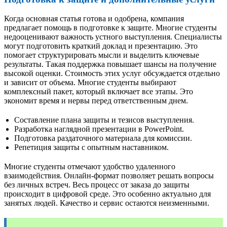
Когда основная статья готова и одобрена, компания
предлагает помощь в подготовке к защите. Многие студенты
недооценивают важность устного выступления. Специалисты
могут подготовить краткий доклад и презентацию. Это
помогает структурировать мысли и выделить ключевые
результаты. Такая поддержка повышает шансы на получение
высокой оценки. Стоимость этих услуг обсуждается отдельно
и зависит от объема. Многие студенты выбирают
комплексный пакет, который включает все этапы. Это
экономит время и нервы перед ответственным днем.
Составление плана защиты и тезисов выступления.
Разработка наглядной презентации в PowerPoint.
Подготовка раздаточного материала для комиссии.
Репетиция защиты с опытным наставником.
Многие студенты отмечают удобство удаленного
взаимодействия. Онлайн-формат позволяет решать вопросы
без личных встреч. Весь процесс от заказа до защиты
происходит в цифровой среде. Это особенно актуально для
занятых людей. Качество и сервис остаются неизменными.