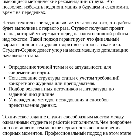
имеющиеся методические рекомендации от вуза. Это
позволяет избежать недопонимания в будущем и сэкономить
время на переделках.
Четкое техническое задание является залогом того, что работа
будет выполнена с первого раза. Студент получает проект
плана, который утверждает перед началом основной работы
над текстом. Такой подход гарантирует, что финальный
вариант полностью удовлетворит все запросы заказчика.
Студент-Сервис делает упор на максимальную детализацию
начального этапа.
Определение точной темы и ее актуальности для
современной науки.
Согласование структуры статьи с учетом требований
конкретного журнала или преподавателя.
Подбор релевантных источников и литературы по
заданной дисциплине.
Утверждение методов исследования и способов
представления данных.
Техническое задание служит своеобразным мостом между
ожиданиями студента и работой исполнителя. Чем подробнее
оно составлено, тем меньше вероятность возникновения
спорных моментов. Профессиональный подход на этом этапе