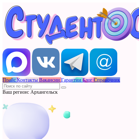
Прайс
Контакты
Вакансии
Гарантии
Блог
Справочник
Ваш регион: Архангельск