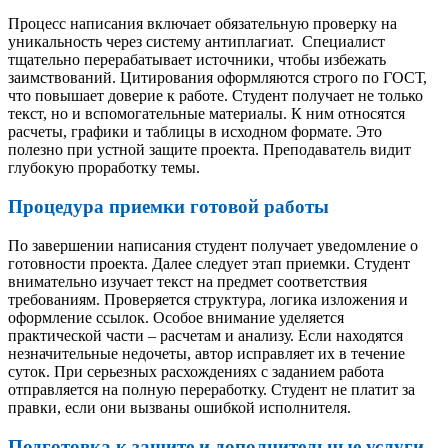
Процесс написания включает обязательную проверку на
уникальность через систему антиплагиат. Специалист
тщательно перерабатывает источники, чтобы избежать
заимствований. Цитирования оформляются строго по ГОСТ,
что повышает доверие к работе. Студент получает не только
текст, но и вспомогательные материалы. К ним относятся
расчеты, графики и таблицы в исходном формате. Это
полезно при устной защите проекта. Преподаватель видит
глубокую проработку темы.
Процедура приемки готовой работы
По завершении написания студент получает уведомление о
готовности проекта. Далее следует этап приемки. Студент
внимательно изучает текст на предмет соответствия
требованиям. Проверяется структура, логика изложения и
оформление ссылок. Особое внимание уделяется
практической части – расчетам и анализу. Если находятся
незначительные недочеты, автор исправляет их в течение
суток. При серьезных расхождениях с заданием работа
отправляется на полную переработку. Студент не платит за
правки, если они вызваны ошибкой исполнителя.
Подготовка к защите и дополнительные услуги